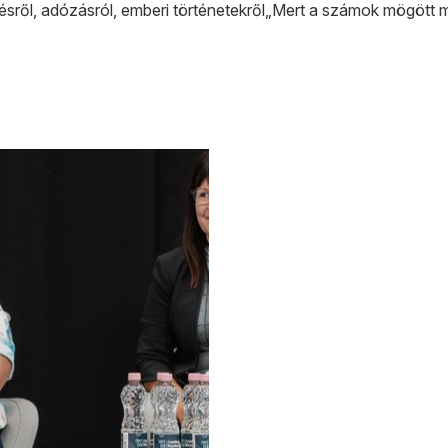
sről, adózásról, emberi történetekről„Mert a számok mögött m