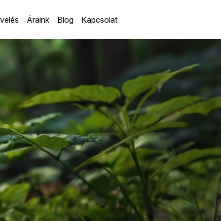
velés
Áraink
Blog
Kapcsolat