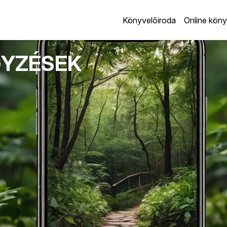
Könyvelőiroda
Online köny
GYZÉSEK