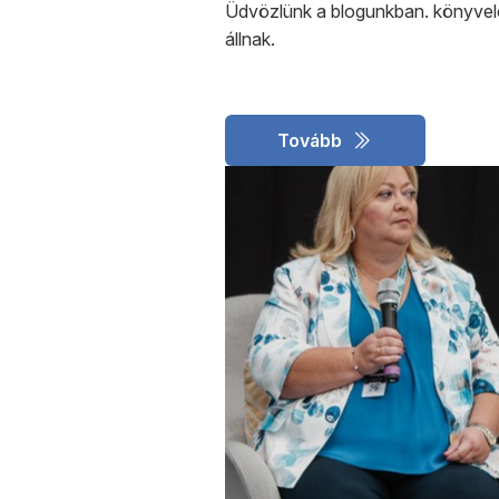
Üdvözlünk a blogunkban. könyvelé
állnak.
Tovább