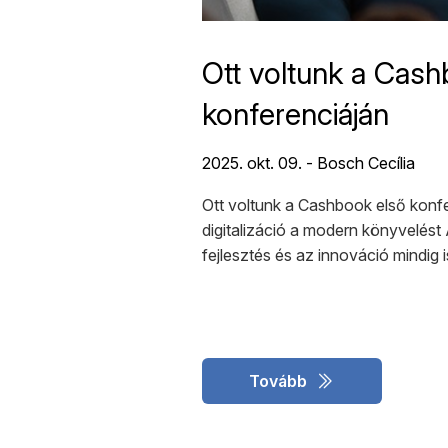
Ott voltunk a Cash
konferenciáján
2025. okt. 09. - Bosch Cecília
Ott voltunk a Cashbook első konfer
digitalizáció a modern könyvelést A
fejlesztés és az innováció mindig 
Tovább