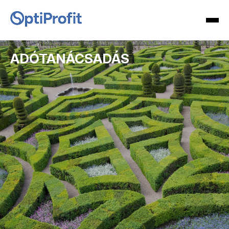
ADÓTANÁCSADÁS