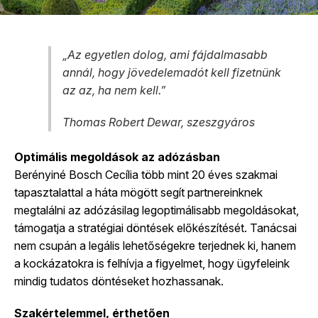
„Az egyetlen dolog, ami fájdalmasabb
annál, hogy jövedelemadót kell fizetnünk
az az, ha nem kell.”
Thomas Robert Dewar, szeszgyáros
Optimális megoldások az adózásban
Berényiné Bosch Cecília több mint 20 éves szakmai
tapasztalattal a háta mögött segít partnereinknek
megtalálni az adózásilag legoptimálisabb megoldásokat,
támogatja a stratégiai döntések előkészítését. Tanácsai
nem csupán a legális lehetőségekre terjednek ki, hanem
a kockázatokra is felhívja a figyelmet, hogy ügyfeleink
mindig tudatos döntéseket hozhassanak.
Szakértelemmel, érthetően